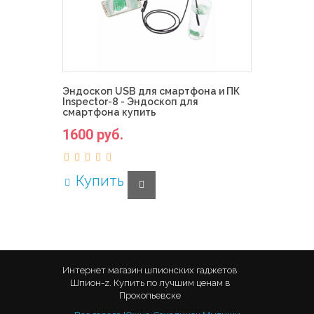
Эндоскоп USB для смартфона и ПК
Inspector-8 - Эндоскоп для
смартфона купить
1600 руб.
Купить
Интернет магазин шпионских гаджетов
Шпион-z. Купить по лучшим ценам в
Прокопьевске