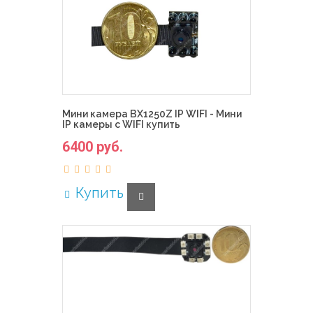
Мини камера BX1250Z IP WIFI - Мини
IP камеры с WIFI купить
6400 руб.
Купить