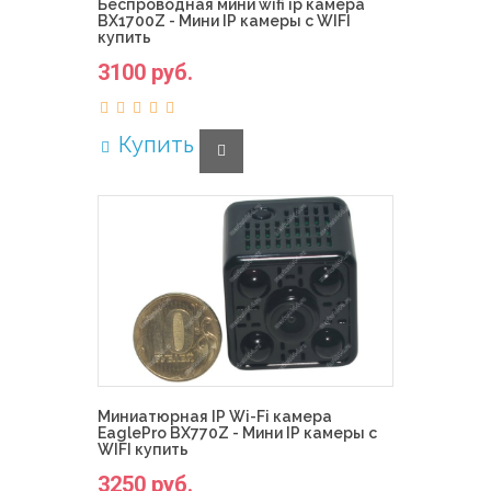
Беспроводная мини wifi ip камера
BX1700Z - Мини IP камеры с WIFI
купить
3100 руб.
Купить
Миниатюрная IP Wi-Fi камера
EaglePro BX770Z - Мини IP камеры с
WIFI купить
3250 руб.