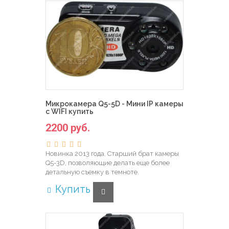
Микрокамера Q5-5D - Мини IP камеры
с WIFI купить
2200 руб.
Новинка 2013 года. Старший брат камеры
Q5-3D, позволяющие делать еще более
детальную съемку в темноте.
Купить