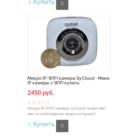
Купить
Микро IP-WIFI камера SyCloud - Мини
IP камеры с WIFI купить
2450 руб.
Микро IP-WIFI камера SyCloud позволяет
вести наблюдение через интернет!
Купить