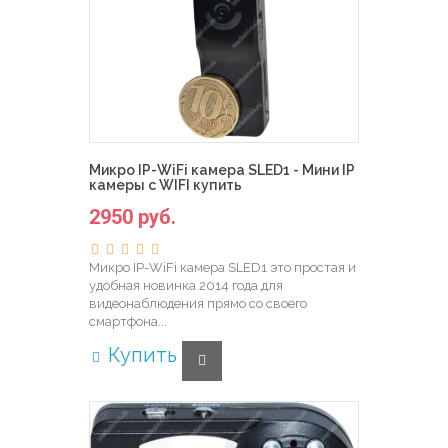
Микро IP-WiFi камера SLED1 - Мини IP
камеры с WIFI купить
2950 руб.
Микро IP-WiFi камера SLED1 это простая и
удобная новинка 2014 года для
видеонаблюдения прямо со своего
смартфона...
Купить