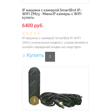
IP машина с камерой SmartBot IP-
WIFI ZM23 - Мини IP камеры с WIFI
купить
6400 руб.
IP машина с камерой SmartBot IP-WIFI
ZM23 уникальная модель с управлением и
онлайн передачей видео на смартфон
Купить