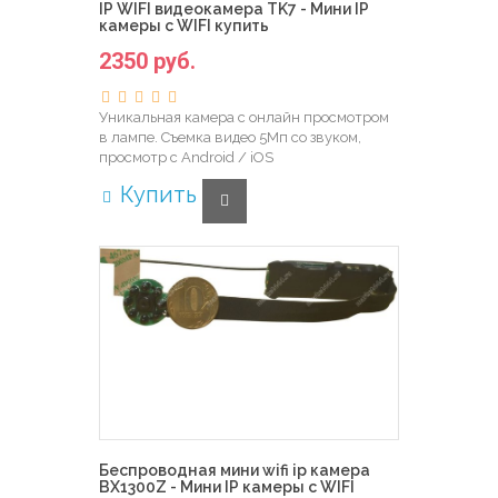
IP WIFI видеокамера TK7 - Мини IP
камеры с WIFI купить
2350 руб.
Уникальная камера с онлайн просмотром
в лампе. Съемка видео 5Мп со звуком,
просмотр с Android / iOS
Купить
Беспроводная мини wifi ip камера
BX1300Z - Мини IP камеры с WIFI