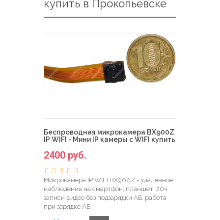
купить в Прокопьевске
Беспроводная микрокамера BX900Z
IP WIFI - Мини IP камеры с WIFI купить
2400 руб.
Микрокамера IP WIFI BX900Z - удаленное
наблюдение на смартфон, планшет. 20ч
записи видео без подзарядки АБ, работа
при зарядке АБ.