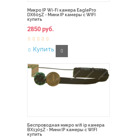
Микро IP Wi-Fi камера EaglePro
DX605Z - Мини IP камеры с WIFI
купить
2850 руб.
Купить
Беспроводная микро wifi ip камера
BX1305Z - Мини IP камеры с WIFI
купить