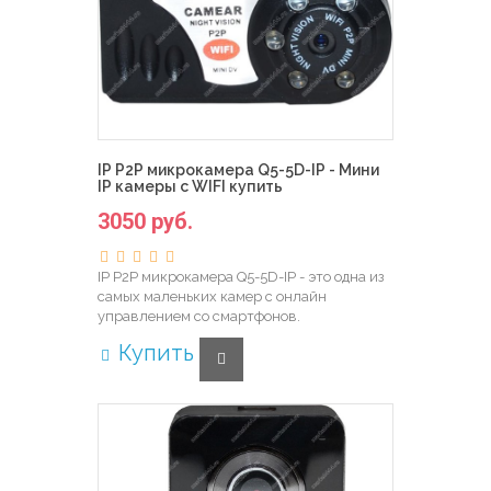
IP P2P микрокамера Q5-5D-IP - Мини
IP камеры с WIFI купить
3050 руб.
IP P2P микрокамера Q5-5D-IP - это одна из
самых маленьких камер с онлайн
управлением со смартфонов.
Купить