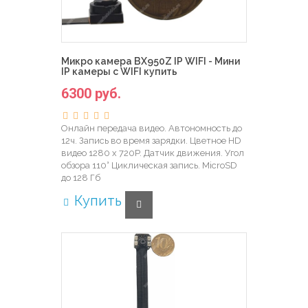
Микро камера BX950Z IP WIFI - Мини
IP камеры с WIFI купить
6300 руб.
Онлайн передача видео. Автономность до
12ч. Запись во время зарядки. Цветное HD
видео 1280 х 720P. Датчик движения. Угол
обзора 110° Циклическая запись. MicroSD
до 128 Гб
Купить