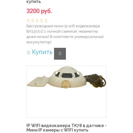
купить
3200 руб.
Беспроводная мини ip wifi видеокамера
BX1300Z с ночной съемкой, незаметна
даже ночью! В комплекте универсальный
аккумулятор!
Купить
IP WIFI видеокамера TK78 в датчике -
Мини IP камеры с WIFI купить