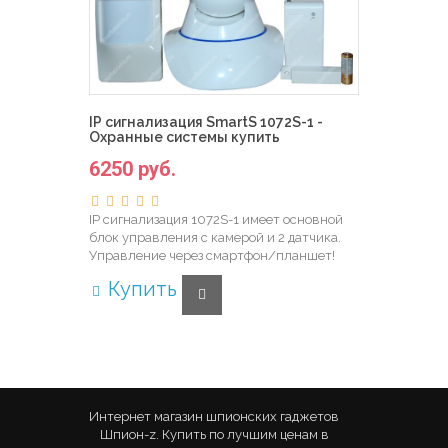
IP сигнализация SmartS 1072S-1 -
Охранные системы купить
6250 руб.
IP сигнализация 1072S-1 имеет основной
блок управления с камерой и 2 датчика.
Управление через смартфон/планшет!
Купить
Интернет магазин шпионских гаджетов
Шпион-z. Купить по лучшим ценам в