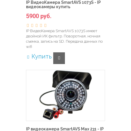
IP ВидеоКамера SmartAVS 1073S - IP
видеокамеры купить
5900 руб.
IP ВидеоКамера SmartAVS 1073S имеет
двойной ИК фильтр. Поворотная, ночная
съемка, запись на SD. Передача данных по
wifi
Купить
IP видеокамера SmartAVS Max 231 - IP