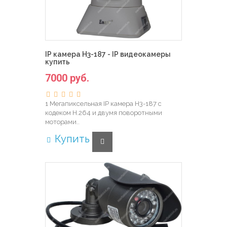
IP камера H3-187 - IP видеокамеры
купить
7000 руб.
1 Мегапиксельная IP камера H3-187 с
кодеком H.264 и двумя поворотными
моторами..
Купить