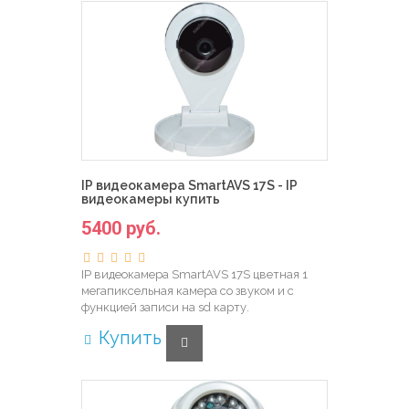
IP видеокамера SmartAVS 17S - IP
видеокамеры купить
5400 руб.
IP видеокамера SmartAVS 17S цветная 1
мегапиксельная камера со звуком и с
функцией записи на sd карту.
Купить