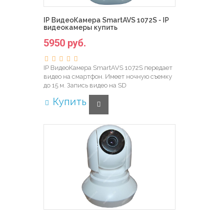
IP ВидеоКамера SmartAVS 1072S - IP
видеокамеры купить
5950 руб.
IP ВидеоКамера SmartAVS 1072S передает
видео на смартфон. Имеет ночную съемку
до 15 м. Запись видео на SD
Купить