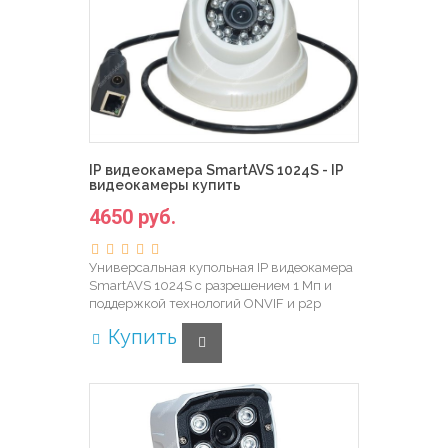
IP видеокамера SmartAVS 1024S - IP
видеокамеры купить
4650 руб.
Универсальная купольная IP видеокамера
SmartAVS 1024S с разрешением 1 Мп и
поддержкой технологий ONVIF и p2p
Купить