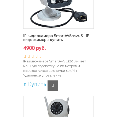
IP видеокамера SmartAVS 1120S - IP
видеокамеры купить
4900 руб.
IP видеокамера SmartAVS 1120S имеет
мощную подсветку на 20 метров и
высокое качество съемки до 1Мп!
Удаленное управление
Купить