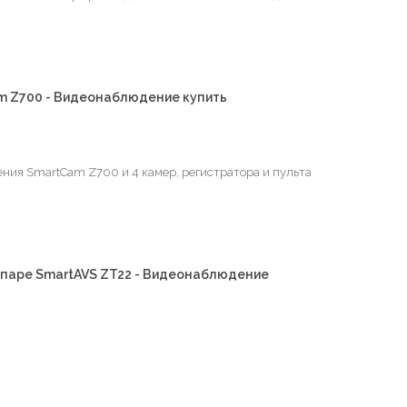
 Z700 - Видеонаблюдение купить
ния SmartCam Z700 и 4 камер, регистратора и пульта
 паре SmartAVS ZT22 - Видеонаблюдение