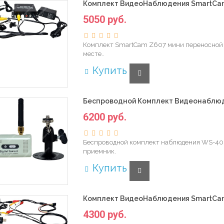
Комплект ВидеоНаблюдения SmartCam
5050 руб.
Комплект SmartCam Z607 мини переносной 
месте..
Купить
Беспроводной Комплект Видеонаблюд
6200 руб.
Беспроводной комплект наблюдения WS-400 
приемник.
Купить
Комплект ВидеоНаблюдения SmartCam
4300 руб.