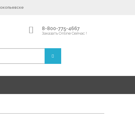
рокопьевске
8-800-775-4667
Заказать Online Сейчас !