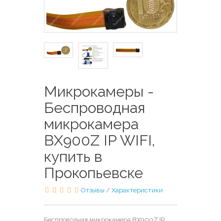
Микрокамеры -
Беспроводная
микрокамера
BX900Z IP WIFI,
купить в
Прокопьевске
Отзывы
/
Характеристики
Беспроводная микрокамера BX900Z IP