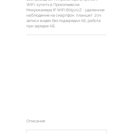
WIFI, купить в Прокопьевске
Микрокамера IP WIFI BX900Z - удаленное
наблюдение на смартфон, планшет. 20ч
записи видео без подзарядки АБ, работа
при зарядке АБ.
Описание